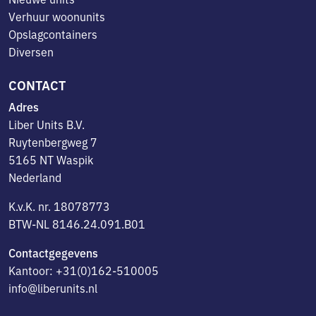
Verhuur woonunits
Opslagcontainers
Diversen
CONTACT
Adres
Liber Units B.V.
Ruytenbergweg 7
5165 NT Waspik
Nederland
K.v.K. nr. 18078773
BTW-NL 8146.24.091.B01
Contactgegevens
Kantoor: +31(0)162-510005
info@liberunits.nl