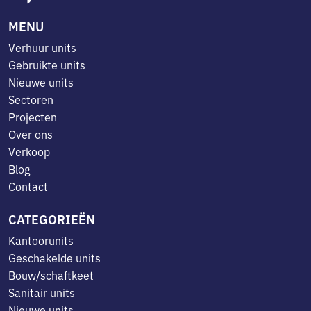
MENU
Verhuur units
Gebruikte units
Nieuwe units
Sectoren
Projecten
Over ons
Verkoop
Blog
Contact
CATEGORIEËN
Kantoorunits
Geschakelde units
Bouw/schaftkeet
Sanitair units
Nieuwe units