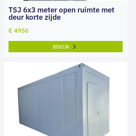
TSJ 6x3 meter open ruimte met
deur korte zijde
€ 4950
BEKIJK