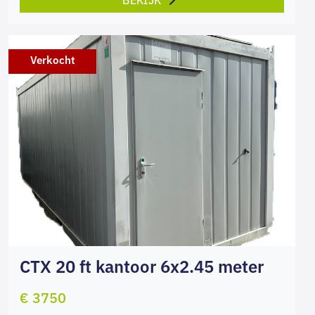
Verkocht
CTX 20 ft kantoor 6x2.45 meter
€ 3750