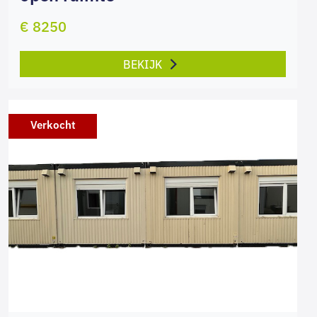
€ 8250
BEKIJK
Verkocht