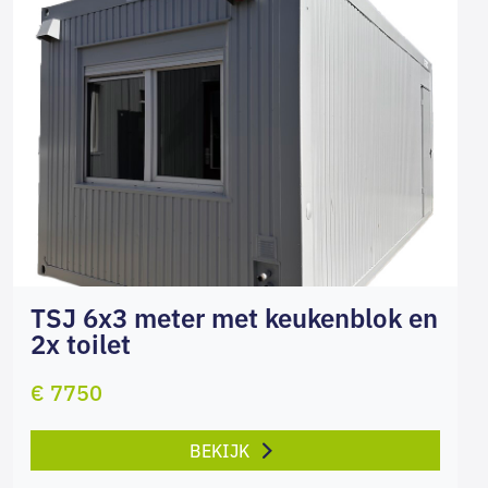
TSJ 6x3 meter met keukenblok en
2x toilet
€ 7750
BEKIJK