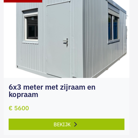
6x3 meter met zijraam en
kopraam
€ 5600
BEKIJK