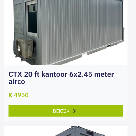
CTX 20 ft kantoor 6x2.45 meter
airco
€ 4950
BEKIJK