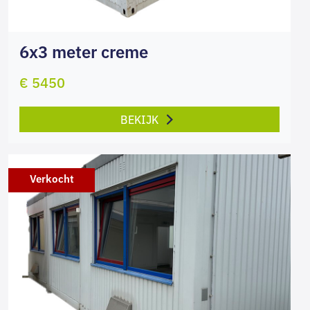
6x3 meter creme
€ 5450
BEKIJK
Verkocht