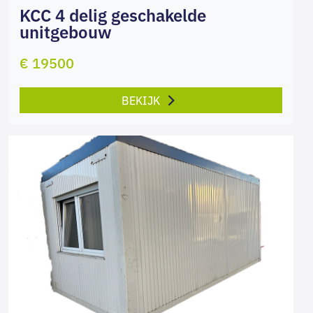
KCC 4 delig geschakelde
unitgebouw
€ 19500
BEKIJK