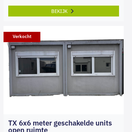
BEKIJK
Verkocht
TX 6x6 meter geschakelde units
open ruimte