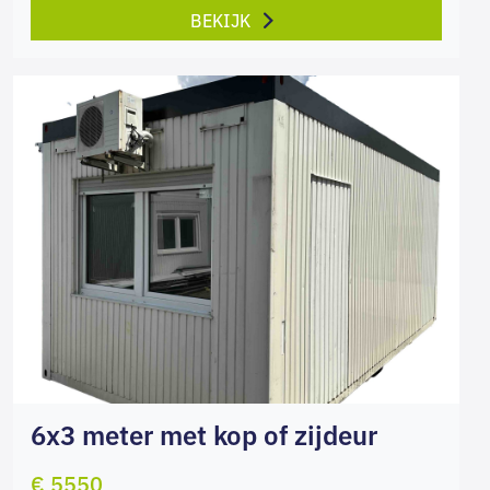
BEKIJK
6x3 meter met kop of zijdeur
€ 5550