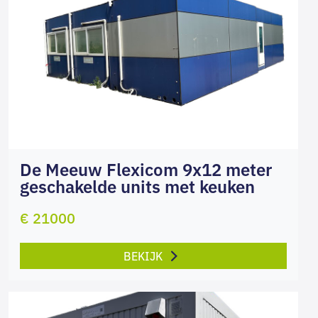
De Meeuw Flexicom 9x12 meter
geschakelde units met keuken
€ 21000
BEKIJK