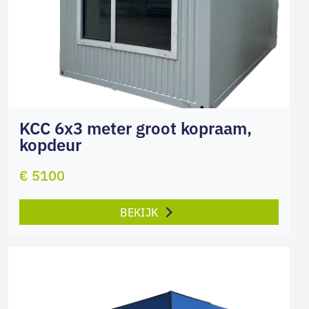
KCC 6x3 meter groot kopraam,
kopdeur
€ 5100
BEKIJK