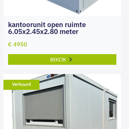
kantoorunit open ruimte
6.05x2.45x2.80 meter
€ 4950
BEKIJK
Verhuurd