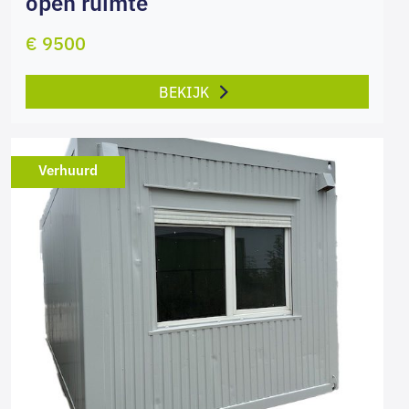
open ruimte
€ 9500
BEKIJK
Verhuurd