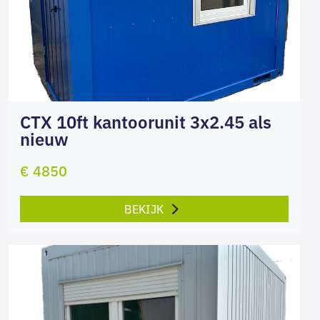
CTX 10ft kantoorunit 3x2.45 als
nieuw
€ 4850
BEKIJK