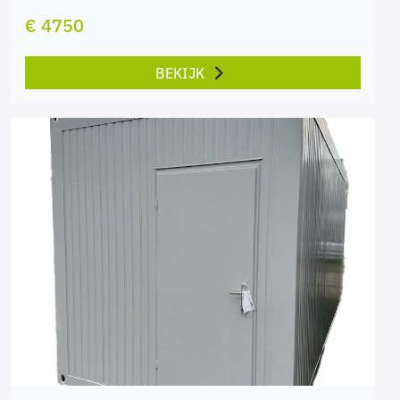
€ 4750
BEKIJK