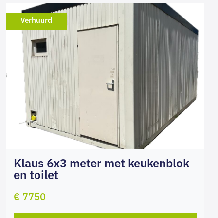
Verhuurd
Klaus 6x3 meter met keukenblok
en toilet
€ 7750