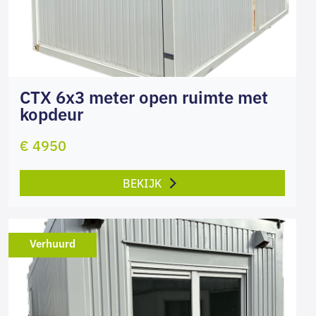
CTX 6x3 meter open ruimte met
kopdeur
€ 4950
BEKIJK
Verhuurd