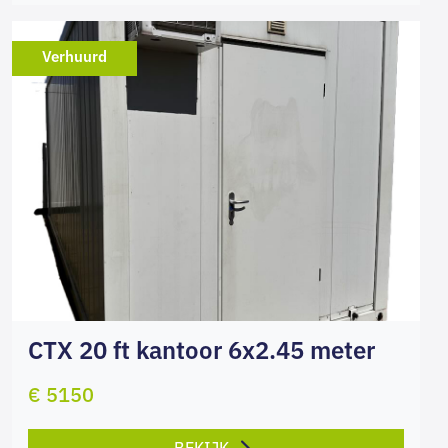
Verhuurd
CTX 20 ft kantoor 6x2.45 meter
€ 5150
BEKIJK