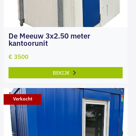
De Meeuw 3x2.50 meter
kantoorunit
€ 3500
BEKIJK
Verkocht