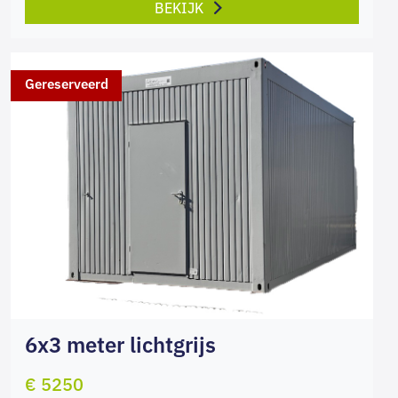
BEKIJK
Gereserveerd
6x3 meter lichtgrijs
€ 5250