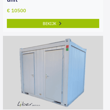
€ 10500
BEKIJK