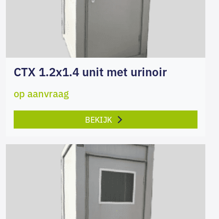
CTX 1.2x1.4 unit met urinoir
op aanvraag
BEKIJK