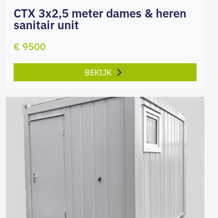
CTX 3x2,5 meter dames & heren
sanitair unit
€ 9500
BEKIJK