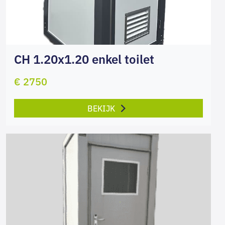
CH 1.20x1.20 enkel toilet
€ 2750
BEKIJK