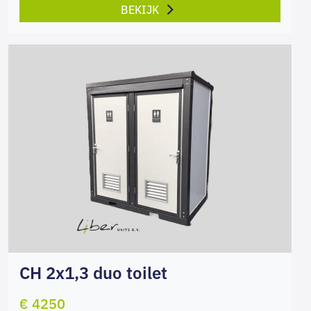
BEKIJK
CH 2x1,3 duo toilet
€ 4250