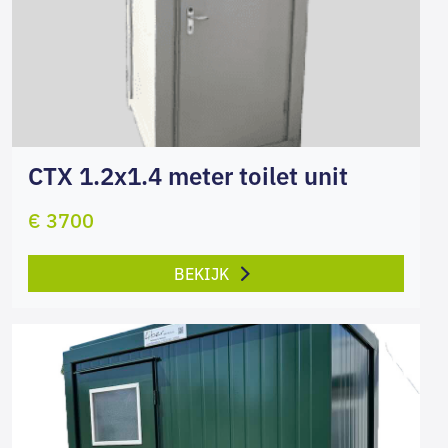
CTX 1.2x1.4 meter toilet unit
€ 3700
BEKIJK