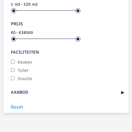
1
m2
-
120
m2
PRIJS
€
0
-
€
38500
FACILITEITEN
Keuken
Toilet
Douche
AANBOD
Reset