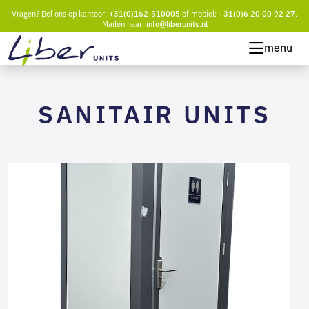
Vragen? Bel ons op kantoor:
+31(0)162-510005
of mobiel:
+31(0)6 20 00 92 27
.
Mailen naar:
info@liberunits.nl
menu
SANITAIR UNITS