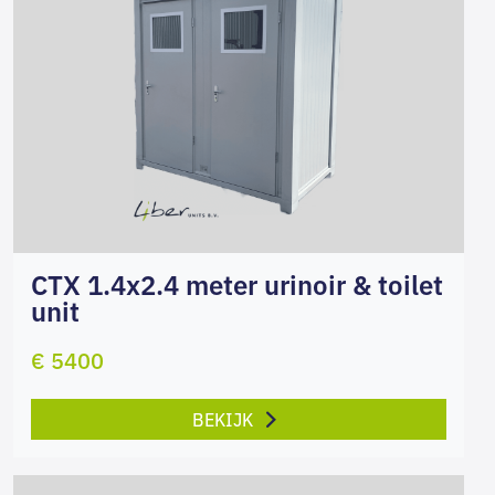
CTX 1.4x2.4 meter urinoir & toilet
unit
€ 5400
BEKIJK