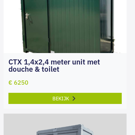
CTX 1,4x2,4 meter unit met
douche & toilet
€ 6250
BEKIJK