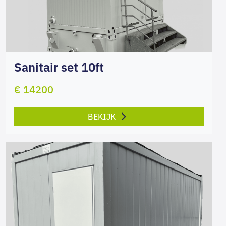
Sanitair set 10ft
€ 14200
BEKIJK