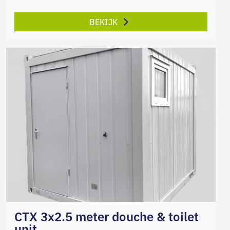
BEKIJK
CTX 3x2.5 meter douche & toilet
unit