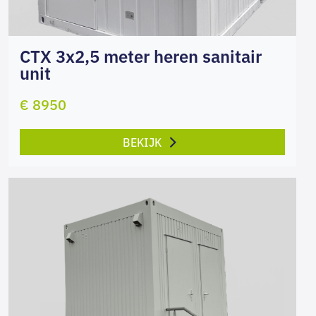
CTX 3x2,5 meter heren sanitair
unit
€ 8950
BEKIJK