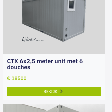
CTX 6x2,5 meter unit met 6
douches
€ 18500
BEKIJK