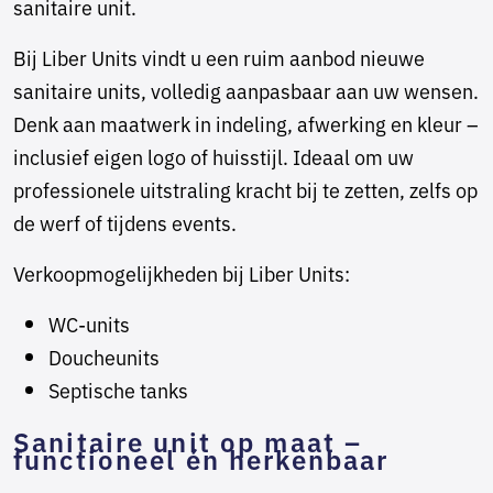
sanitaire unit.
Bij Liber Units vindt u een ruim aanbod nieuwe
sanitaire units, volledig aanpasbaar aan uw wensen.
Denk aan maatwerk in indeling, afwerking en kleur –
inclusief eigen logo of huisstijl. Ideaal om uw
professionele uitstraling kracht bij te zetten, zelfs op
de werf of tijdens events.
Verkoopmogelijkheden bij Liber Units:
WC-units
Doucheunits
Septische tanks
Sanitaire unit op maat –
functioneel én herkenbaar