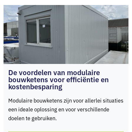
afhankelijk van afwerking en voorzieningen.
Informeer altijd bij de gemeente of laat het
volledige proces regelen via Liber Units.
De voordelen van modulaire
bouwketens voor efficiëntie en
kostenbesparing
Modulaire bouwketens zijn voor allerlei situaties
een ideale oplossing en voor verschillende
doelen te gebruiken.