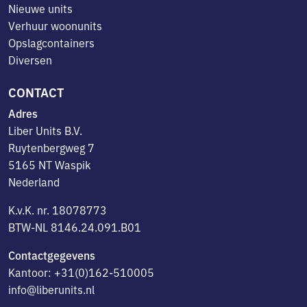
Nieuwe units
Verhuur woonunits
Opslagcontainers
Diversen
CONTACT
Adres
Liber Units B.V.
Ruytenbergweg 7
5165 NT Waspik
Nederland
K.v.K. nr. 18078773
BTW-NL 8146.24.091.B01
Contactgegevens
Kantoor: +31(0)162-510005
info@liberunits.nl