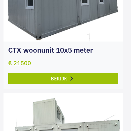
CTX woonunit 10x5 meter
€ 21500
BEKIJK