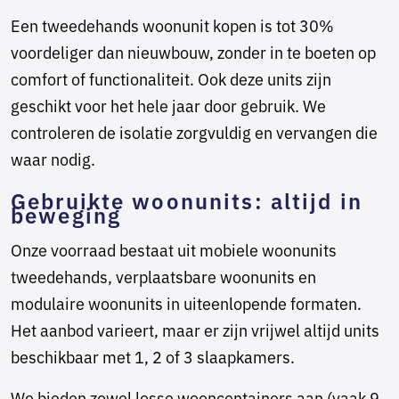
Een tweedehands woonunit kopen is tot 30%
voordeliger dan nieuwbouw, zonder in te boeten op
comfort of functionaliteit. Ook deze units zijn
geschikt voor het hele jaar door gebruik. We
controleren de isolatie zorgvuldig en vervangen die
waar nodig.
Gebruikte woonunits: altijd in
beweging
Onze voorraad bestaat uit mobiele woonunits
tweedehands, verplaatsbare woonunits en
modulaire woonunits in uiteenlopende formaten.
Het aanbod varieert, maar er zijn vrijwel altijd units
beschikbaar met 1, 2 of 3 slaapkamers.
We bieden zowel losse wooncontainers aan (vaak 9