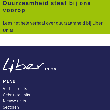
Duurzaamheid staat bij ons
voorop
Lees het hele verhaal over duurzaamheid bij Liber
Units
MENU
Verhuur units
Gebruikte units
Nieuwe units
Sectoren