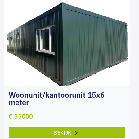
Woonunit/kantoorunit 15x6
meter
€ 35000
BEKIJK