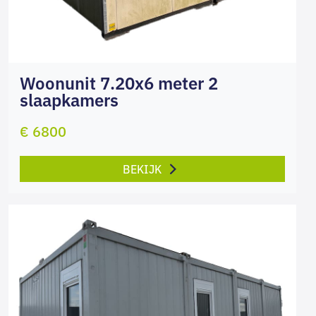
Woonunit 7.20x6 meter 2
slaapkamers
€ 6800
BEKIJK