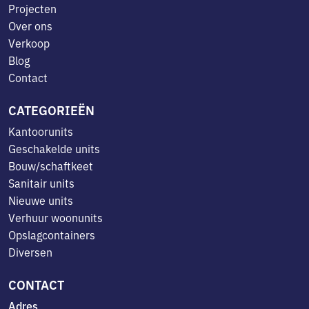
Projecten
Over ons
Verkoop
Blog
Contact
CATEGORIEËN
Kantoorunits
Geschakelde units
Bouw/schaftkeet
Sanitair units
Nieuwe units
Verhuur woonunits
Opslagcontainers
Diversen
CONTACT
Adres