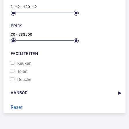
1
m2
-
120
m2
PRIJS
€
0
-
€
38500
FACILITEITEN
Keuken
Toilet
Douche
AANBOD
Reset