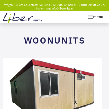
Vragen? Bel ons op kantoor:
+31(0)162-510005
of mobiel:
+31(0)6 20 00 92 27
.
Mailen naar:
info@liberunits.nl
menu
WOONUNITS