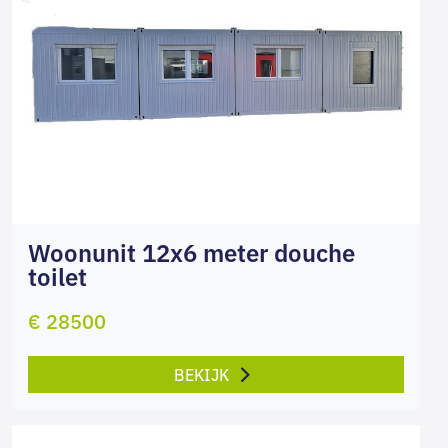
Woonunit 12x6 meter douche
toilet
€ 28500
BEKIJK