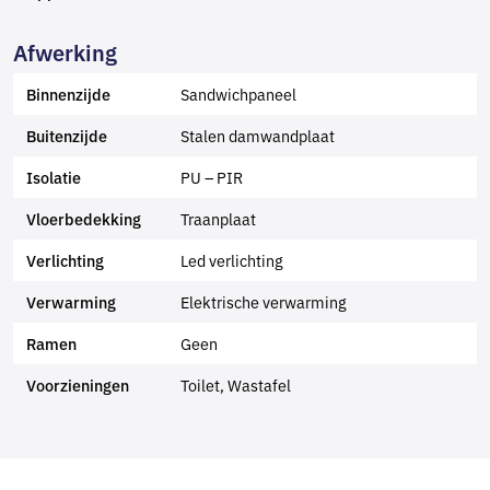
Afwerking
Sandwichpaneel
Binnenzijde
Stalen damwandplaat
Buitenzijde
PU – PIR
Isolatie
Traanplaat
Vloerbedekking
Led verlichting
Verlichting
Elektrische verwarming
Verwarming
Geen
Ramen
Toilet, Wastafel
Voorzieningen