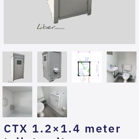
CTX 1.2×1.4 meter