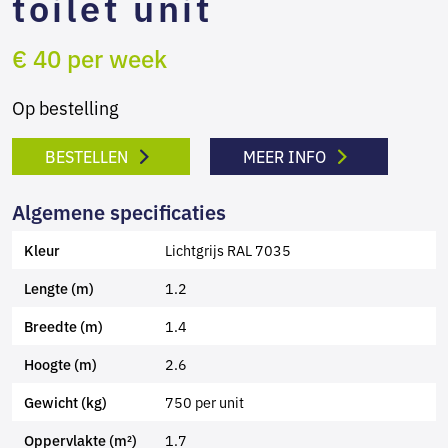
toilet unit
€ 40 per week
Op bestelling
BESTELLEN
MEER INFO
Algemene specificaties
Lichtgrijs RAL 7035
Kleur
1.2
Lengte (m)
1.4
Breedte (m)
2.6
Hoogte (m)
750 per unit
Gewicht (kg)
1.7
Oppervlakte (m²)