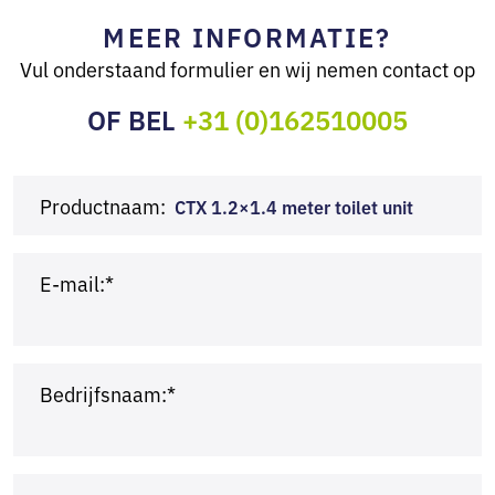
MEER INFORMATIE?
Vul onderstaand formulier en wij nemen contact op
OF BEL
+31 (0)162510005
Productnaam:
CTX 1.2×1.4 meter toilet unit
E-mail:*
Bedrijfsnaam:*