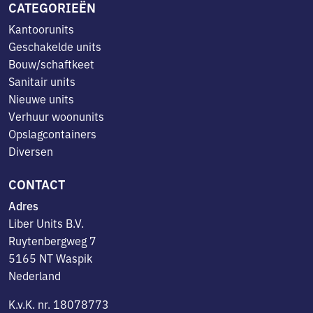
CATEGORIEËN
Kantoorunits
Geschakelde units
Bouw/schaftkeet
Sanitair units
Nieuwe units
Verhuur woonunits
Opslagcontainers
Diversen
CONTACT
Adres
Liber Units B.V.
Ruytenbergweg 7
5165 NT Waspik
Nederland
K.v.K. nr. 18078773