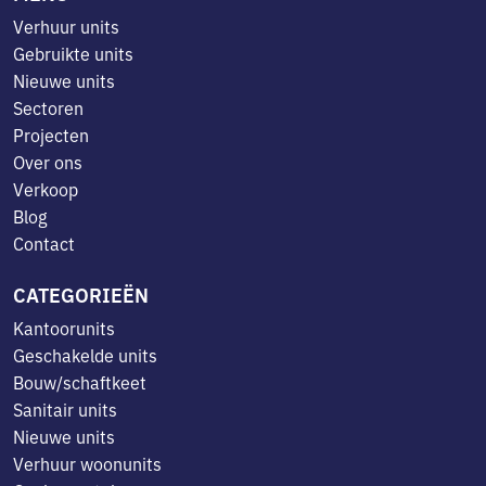
Verhuur units
Gebruikte units
Nieuwe units
Sectoren
Projecten
Over ons
Verkoop
Blog
Contact
CATEGORIEËN
Kantoorunits
Geschakelde units
Bouw/schaftkeet
Sanitair units
Nieuwe units
Verhuur woonunits