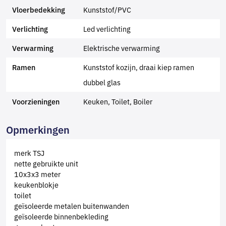
Kunststof/PVC
Vloerbedekking
Led verlichting
Verlichting
Elektrische verwarming
Verwarming
Kunststof kozijn, draai kiep ramen
Ramen
dubbel glas
Keuken, Toilet, Boiler
Voorzieningen
Opmerkingen
merk TSJ
nette gebruikte unit
10x3x3 meter
keukenblokje
toilet
geïsoleerde metalen buitenwanden
geïsoleerde binnenbekleding