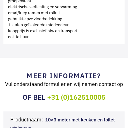
groepenkast
elektrische verlichting en verwarming
draai/kiep ramen met rolluik
gebruikte pvc vloerbedekking
1 stalen geïsoleerde middendeur
koopprijs is exclusief btw en transport
ook te huur
MEER INFORMATIE?
Vul onderstaand formulier en wij nemen contact op
OF BEL
+31 (0)162510005
Productnaam:
10×3 meter met keuken en toilet