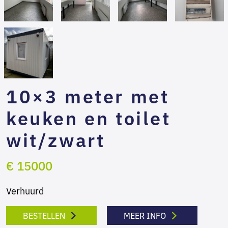
10×3 meter met
keuken en toilet
wit/zwart
€ 15000
Verhuurd
BESTELLEN
MEER INFO