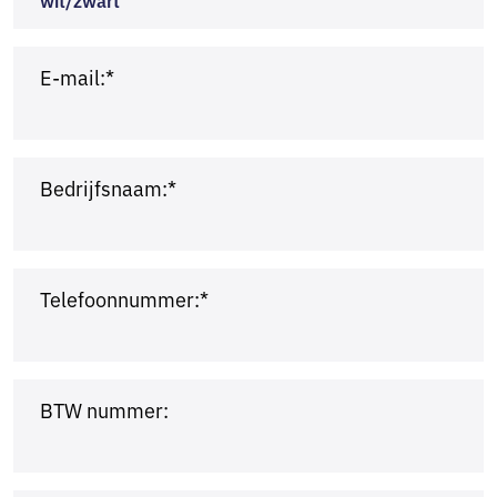
wit/zwart
E-mail:*
Bedrijfsnaam:*
Telefoonnummer:*
BTW nummer: