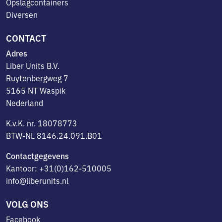
Opslagcontainers
Diversen
CONTACT
Adres
Liber Units B.V.
Ruytenbergweg 7
5165 NT Waspik
Nederland
K.v.K. nr. 18078773
BTW-NL 8146.24.091.B01
Contactgegevens
Kantoor: +31(0)162-510005
info@liberunits.nl
VOLG ONS
Facebook