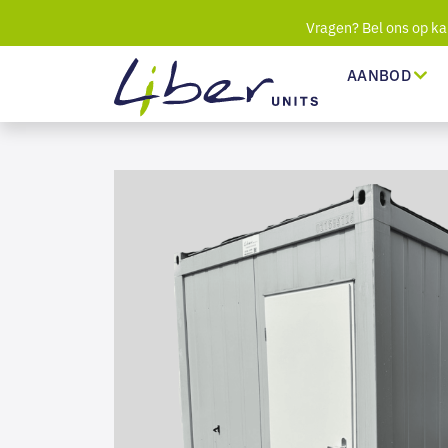
Vragen? Bel ons op ka
AANBOD