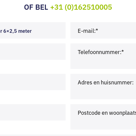
OF BEL
+31 (0)162510005
E-mail:*
er 6×2,5 meter
Telefoonnummer:*
Adres en huisnummer:
Postcode en woonplaat