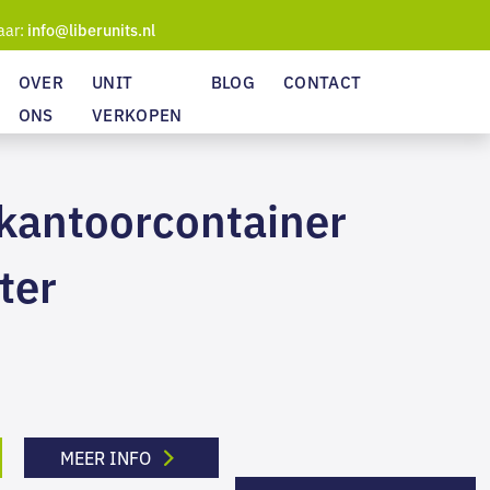
aar:
info@liberunits.nl
OVER
UNIT
BLOG
CONTACT
ONS
VERKOPEN
 kantoorcontainer
ter
MEER INFO