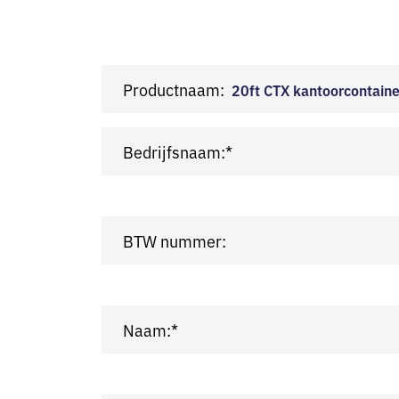
Productnaam:
20ft CTX kantoorcontain
Bedrijfsnaam:*
BTW nummer:
Naam:*