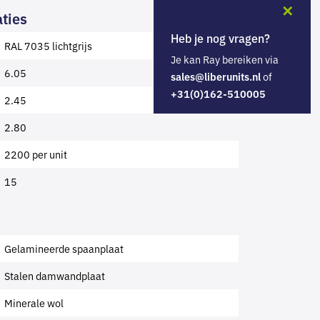
✕
ties
Heb je nog vragen?
RAL 7035 lichtgrijs
Je kan Ray bereiken via
6.05
of
sales@liberunits.nl
+31(0)162-510005
2.45
2.80
2200 per unit
15
Gelamineerde spaanplaat
Stalen damwandplaat
Minerale wol