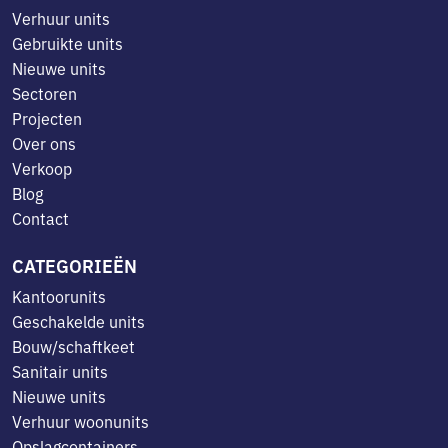
Verhuur units
Gebruikte units
Nieuwe units
Sectoren
Projecten
Over ons
Verkoop
Blog
Contact
CATEGORIEËN
Kantoorunits
Geschakelde units
Bouw/schaftkeet
Sanitair units
Nieuwe units
Verhuur woonunits
Opslagcontainers