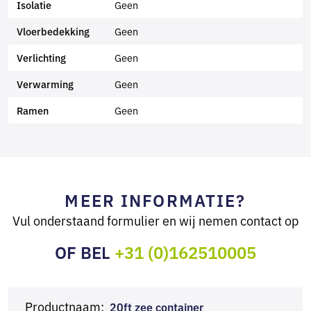
Geen
Isolatie
Geen
Vloerbedekking
Geen
Verlichting
Geen
Verwarming
Geen
Ramen
MEER INFORMATIE?
Vul onderstaand formulier en wij nemen contact op
OF BEL
+31 (0)162510005
Productnaam:
20ft zee container