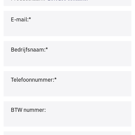
E-mail:*
Bedrijfsnaam:*
Telefoonnummer:*
BTW nummer: