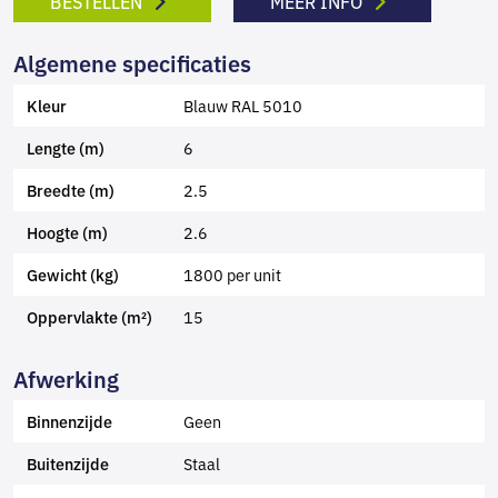
BESTELLEN
MEER INFO
Algemene specificaties
Blauw RAL 5010
Kleur
6
Lengte (m)
2.5
Breedte (m)
2.6
Hoogte (m)
1800 per unit
Gewicht (kg)
15
Oppervlakte (m²)
Afwerking
Geen
Binnenzijde
Staal
Buitenzijde