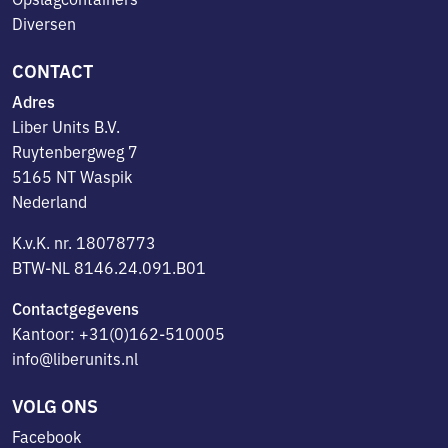
Diversen
CONTACT
Adres
Liber Units B.V.
Ruytenbergweg 7
5165 NT Waspik
Nederland
K.v.K. nr. 18078773
BTW-NL 8146.24.091.B01
Contactgegevens
Kantoor: +31(0)162-510005
info@liberunits.nl
VOLG ONS
Facebook