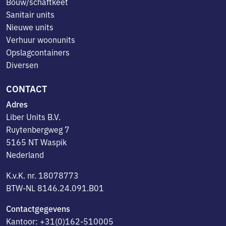
Bouw/schaftkeet
Sanitair units
Nieuwe units
Verhuur woonunits
Opslagcontainers
Diversen
CONTACT
Adres
Liber Units B.V.
Ruytenbergweg 7
5165 NT Waspik
Nederland
K.v.K. nr. 18078773
BTW-NL 8146.24.091.B01
Contactgegevens
Kantoor: +31(0)162-510005