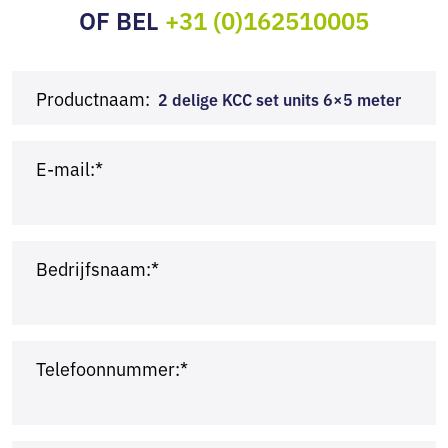
OF BEL
+31 (0)162510005
Productnaam:
2 delige KCC set units 6×5 meter
E-mail:*
Bedrijfsnaam:*
Telefoonnummer:*