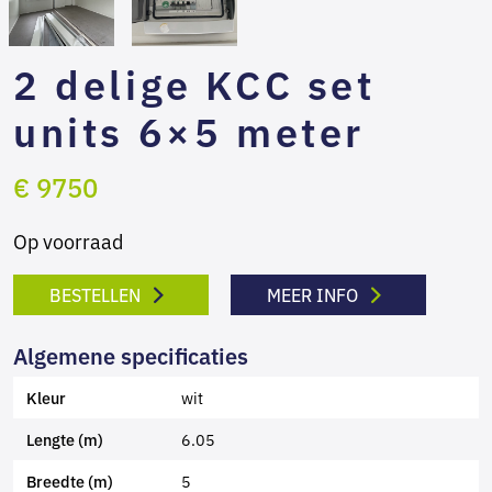
2 delige KCC set
units 6×5 meter
€ 9750
Op voorraad
BESTELLEN
MEER INFO
Algemene specificaties
wit
Kleur
6.05
Lengte (m)
5
Breedte (m)