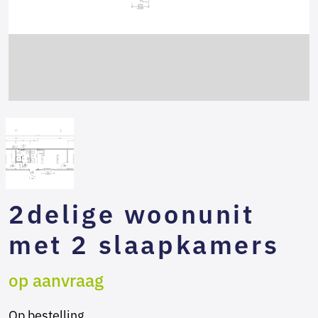
2delige woonunit
met 2 slaapkamers
op aanvraag
Op bestelling