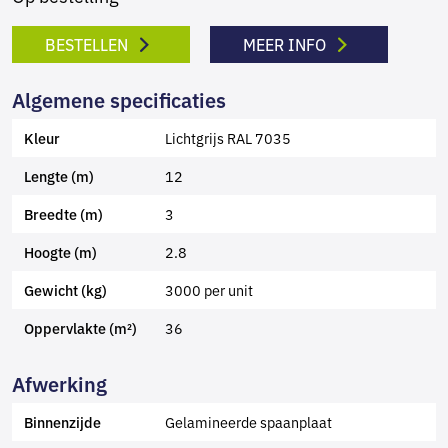
BESTELLEN
MEER INFO
Algemene specificaties
Lichtgrijs RAL 7035
Kleur
12
Lengte (m)
3
Breedte (m)
2.8
Hoogte (m)
3000 per unit
Gewicht (kg)
36
Oppervlakte (m²)
Afwerking
Gelamineerde spaanplaat
Binnenzijde