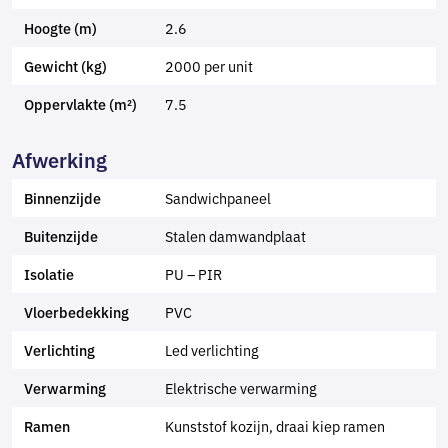
2.6
Hoogte (m)
2000 per unit
Gewicht (kg)
7.5
Oppervlakte (m²)
Afwerking
Sandwichpaneel
Binnenzijde
Stalen damwandplaat
Buitenzijde
PU – PIR
Isolatie
PVC
Vloerbedekking
Led verlichting
Verlichting
Elektrische verwarming
Verwarming
Kunststof kozijn, draai kiep ramen
Ramen