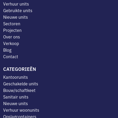
Verhuur units
Gebruikte units
Nieuwe units
Sectoren
Projecten
Over ons
Verkoop
Blog
Contact
CATEGORIEËN
Kantoorunits
Geschakelde units
Bouw/schaftkeet
Sanitair units
Nieuwe units
Verhuur woonunits
Opslagcontainers