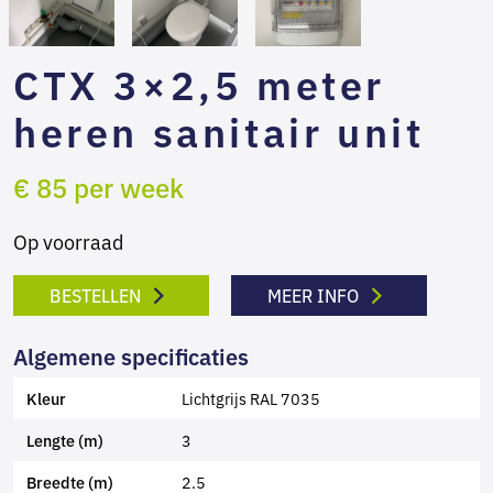
CTX 3×2,5 meter
heren sanitair unit
€ 85 per week
Op voorraad
BESTELLEN
MEER INFO
Algemene specificaties
Lichtgrijs RAL 7035
Kleur
3
Lengte (m)
2.5
Breedte (m)