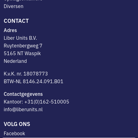
Diversen
CONTACT
Adres
Liber Units B.V.
Ruytenbergweg 7
5165 NT Waspik
Nederland
K.v.K. nr. 18078773
BTW-NL 8146.24.091.B01
Contactgegevens
Kantoor: +31(0)162-510005
info@liberunits.nl
VOLG ONS
Facebook