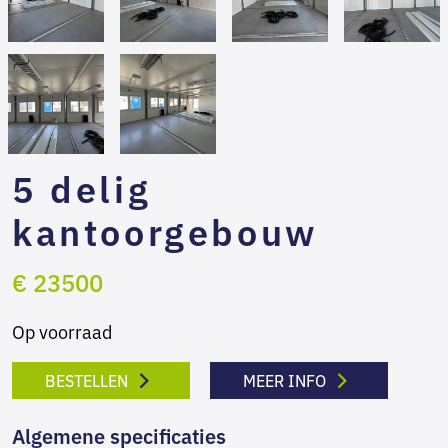
5 delig
kantoorgebouw
€ 23500
Op voorraad
BESTELLEN
MEER INFO
Algemene specificaties