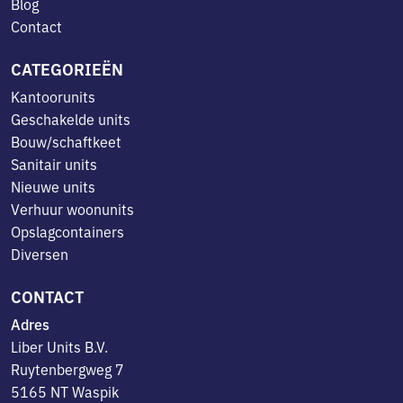
Blog
Contact
CATEGORIEËN
Kantoorunits
Geschakelde units
Bouw/schaftkeet
Sanitair units
Nieuwe units
Verhuur woonunits
Opslagcontainers
Diversen
CONTACT
Adres
Liber Units B.V.
Ruytenbergweg 7
5165 NT Waspik