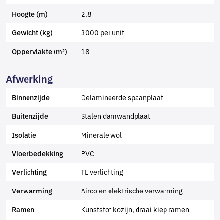
2.8
Hoogte (m)
3000 per unit
Gewicht (kg)
18
Oppervlakte (m²)
Afwerking
Gelamineerde spaanplaat
Binnenzijde
Stalen damwandplaat
Buitenzijde
Minerale wol
Isolatie
PVC
Vloerbedekking
TL verlichting
Verlichting
Airco en elektrische verwarming
Verwarming
Kunststof kozijn, draai kiep ramen
Ramen