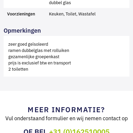
dubbel glas
Keuken, Toilet, Wastafel
Voorzieningen
Opmerkingen
zeer goed geïsoleerd
ramen dubbelglas met rolluiken
gezamenlijke groepenkast
prijs is exclusief btw en transport
2 toiletten
MEER INFORMATIE?
Vul onderstaand formulier en wij nemen contact op
OF BEL
+31 (0)162510005