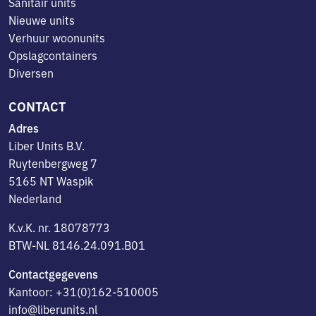
Sanitair units
Nieuwe units
Verhuur woonunits
Opslagcontainers
Diversen
CONTACT
Adres
Liber Units B.V.
Ruytenbergweg 7
5165 NT Waspik
Nederland
K.v.K. nr. 18078773
BTW-NL 8146.24.091.B01
Contactgegevens
Kantoor: +31(0)162-510005
info@liberunits.nl