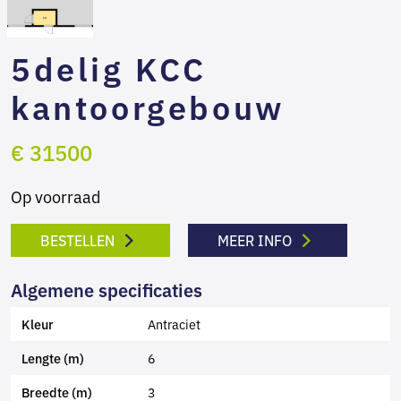
5delig KCC
kantoorgebouw
€ 31500
Op voorraad
BESTELLEN
MEER INFO
Algemene specificaties
Antraciet
Kleur
6
Lengte (m)
3
Breedte (m)