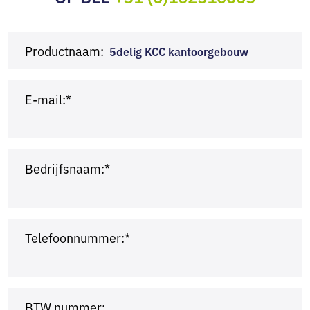
Productnaam:
5delig KCC kantoorgebouw
E-mail:*
Bedrijfsnaam:*
Telefoonnummer:*
BTW nummer: