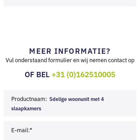
MEER INFORMATIE?
Vul onderstaand formulier en wij nemen contact op
OF BEL
+31 (0)162510005
Productnaam:
5delige woonunit met 4
slaapkamers
E-mail:*