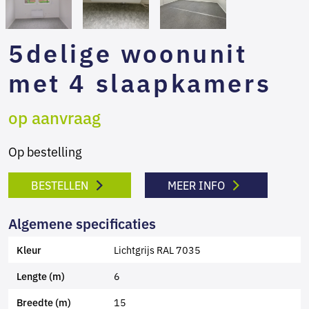
5delige woonunit
met 4 slaapkamers
op aanvraag
Op bestelling
BESTELLEN
MEER INFO
Algemene specificaties
Lichtgrijs RAL 7035
Kleur
6
Lengte (m)
15
Breedte (m)