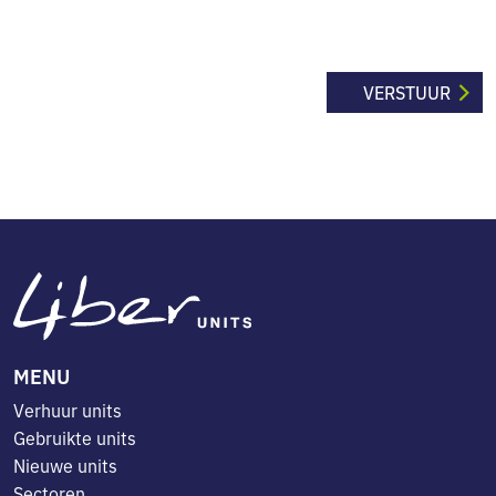
MENU
Verhuur units
Gebruikte units
Nieuwe units
Sectoren