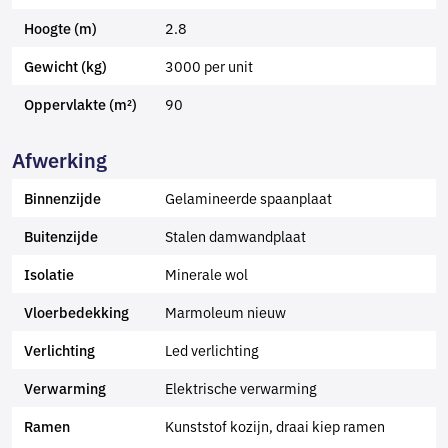
2.8
Hoogte (m)
3000 per unit
Gewicht (kg)
90
Oppervlakte (m²)
Afwerking
Gelamineerde spaanplaat
Binnenzijde
Stalen damwandplaat
Buitenzijde
Minerale wol
Isolatie
Marmoleum nieuw
Vloerbedekking
Led verlichting
Verlichting
Elektrische verwarming
Verwarming
Kunststof kozijn, draai kiep ramen
Ramen