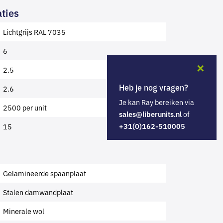
ties
Lichtgrijs RAL 7035
6
✕
2.5
Heb je nog vragen?
2.6
Je kan Ray bereiken via
2500 per unit
of
sales@liberunits.nl
+31(0)162-510005
15
Gelamineerde spaanplaat
Stalen damwandplaat
Minerale wol