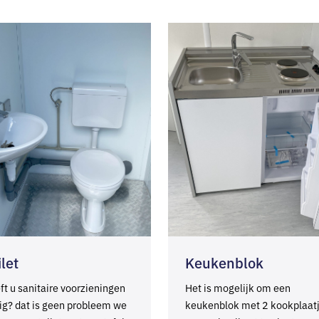
ilet
Keukenblok
ft u sanitaire voorzieningen
Het is mogelijk om een
ig? dat is geen probleem we
keukenblok met 2 kookplaat