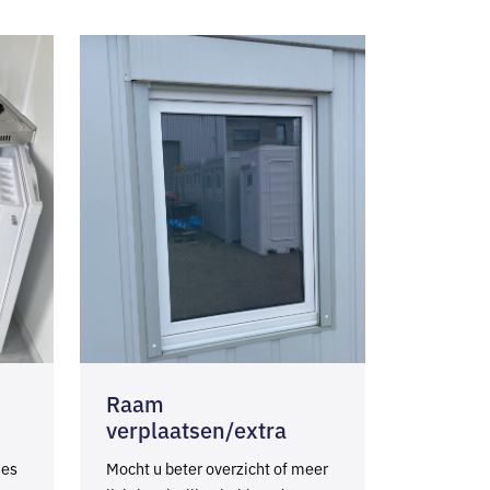
Raam
verplaatsen/extra
jes
Mocht u beter overzicht of meer