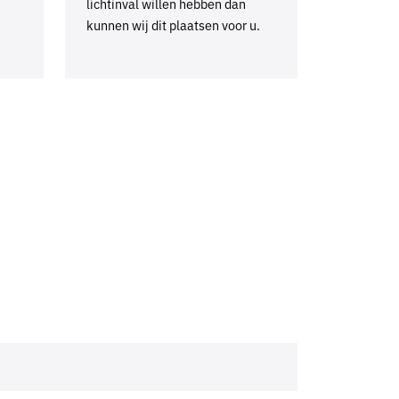
lichtinval willen hebben dan
kunnen wij dit plaatsen voor u.
?