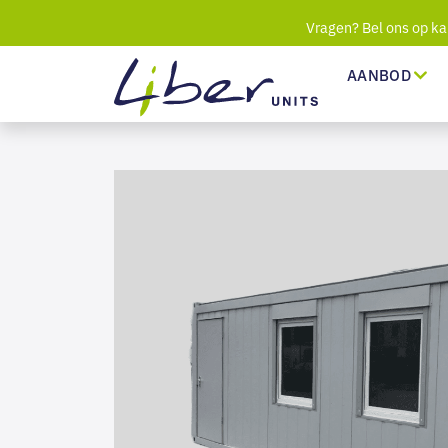
Vragen? Bel ons op ka
AANBOD