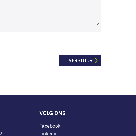
VOLG ONS
Facebook
V.
Linkedin