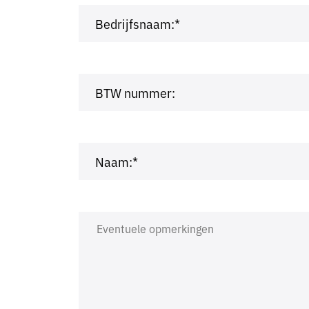
Bedrijfsnaam:*
BTW nummer:
Naam:*