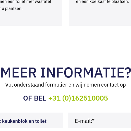
nen een toilet met wastafel
en een koelkast te plaatsen.
r u plaatsen.
MEER INFORMATIE
Vul onderstaand formulier en wij nemen contact op
OF BEL
+31 (0)162510005
E-mail:*
 keukenblok en toilet