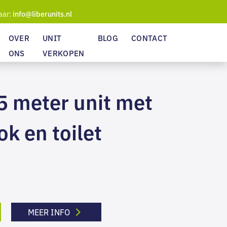
aar:
info@liberunits.nl
OVER
UNIT
BLOG
CONTACT
ONS
VERKOPEN
5 meter unit met
k en toilet
MEER INFO