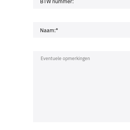
BTW nummer:
Naam:*