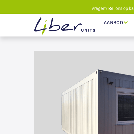
Vragen? Bel ons op ka
AANBOD