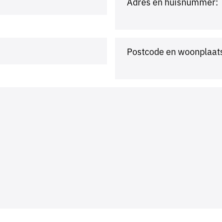
Adres en huisnummer:
Postcode en woonplaat