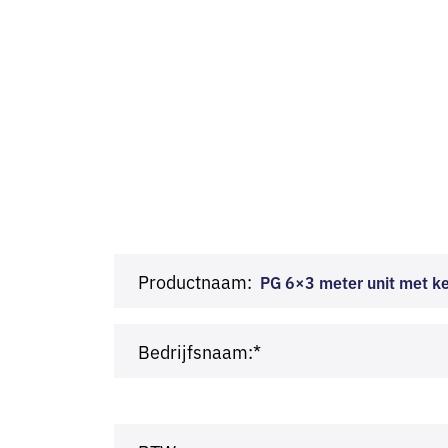
Productnaam:
PG 6×3 meter unit met ke
Bedrijfsnaam:*