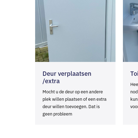
Deur verplaatsen
To
/extra
Hee
Mocht u de deur op een andere
nod
plek willen plaatsen of een extra
kun
deur willen toevoegen. Dat is
voo
geen probleem