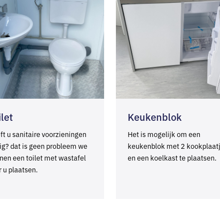
ilet
Keukenblok
ft u sanitaire voorzieningen
Het is mogelijk om een
ig? dat is geen probleem we
keukenblok met 2 kookplaat
nen een toilet met wastafel
en een koelkast te plaatsen.
r u plaatsen.