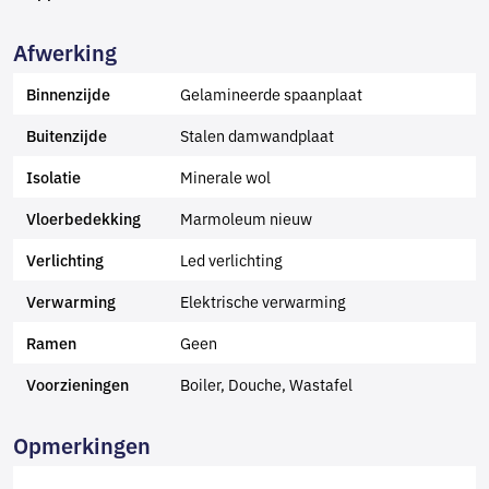
Afwerking
Gelamineerde spaanplaat
Binnenzijde
Stalen damwandplaat
Buitenzijde
Minerale wol
Isolatie
Marmoleum nieuw
Vloerbedekking
Led verlichting
Verlichting
Elektrische verwarming
Verwarming
Geen
Ramen
Boiler, Douche, Wastafel
Voorzieningen
Opmerkingen