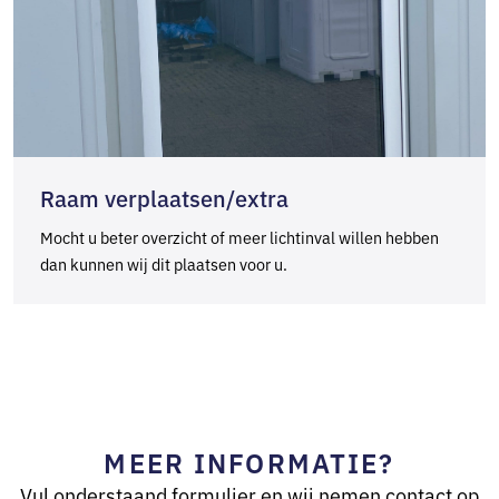
Raam verplaatsen/extra
Mocht u beter overzicht of meer lichtinval willen hebben
dan kunnen wij dit plaatsen voor u.
MEER INFORMATIE?
Vul onderstaand formulier en wij nemen contact op