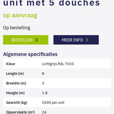
unit met 5 douches
op aanvraag
Op bestelling
BESTELLEN
MEER INFO
Algemene specificaties
Lichtgrijs RAL 7035
Kleur
8
Lengte (m)
3
Breedte (m)
1.8
Hoogte (m)
5500 per unit
Gewicht (kg)
24
Oppervlakte (m²)