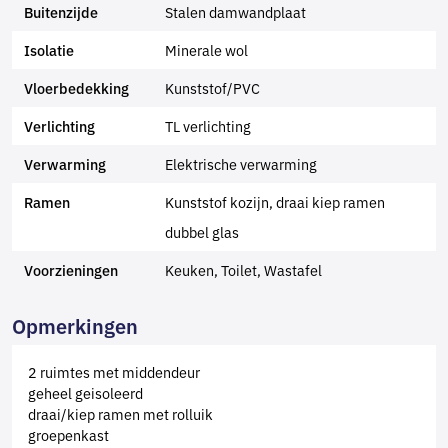
Stalen damwandplaat
Buitenzijde
Minerale wol
Isolatie
Kunststof/PVC
Vloerbedekking
TL verlichting
Verlichting
Elektrische verwarming
Verwarming
Kunststof kozijn, draai kiep ramen
Ramen
dubbel glas
Keuken, Toilet, Wastafel
Voorzieningen
Opmerkingen
2 ruimtes met middendeur
geheel geisoleerd
draai/kiep ramen met rolluik
groepenkast