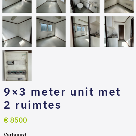
9×3 meter unit met
2 ruimtes
€ 8500
Verhuurd