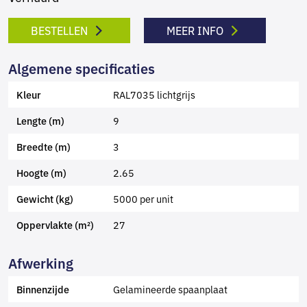
BESTELLEN
MEER INFO
Algemene specificaties
RAL7035 lichtgrijs
Kleur
9
Lengte (m)
3
Breedte (m)
2.65
Hoogte (m)
5000 per unit
Gewicht (kg)
27
Oppervlakte (m²)
Afwerking
Gelamineerde spaanplaat
Binnenzijde