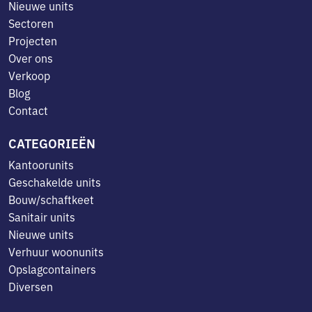
Nieuwe units
Sectoren
Projecten
Over ons
Verkoop
Blog
Contact
CATEGORIEËN
Kantoorunits
Geschakelde units
Bouw/schaftkeet
Sanitair units
Nieuwe units
Verhuur woonunits
Opslagcontainers
Diversen