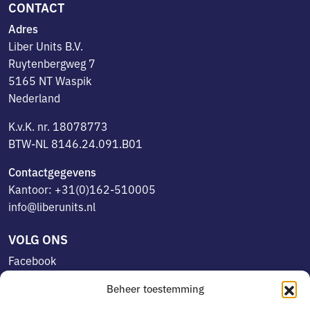
CONTACT
Adres
Liber Units B.V.
Ruytenbergweg 7
5165 NT Waspik
Nederland
K.v.K. nr. 18078773
BTW-NL 8146.24.091.B01
Contactgegevens
Kantoor: +31(0)162-510005
info@liberunits.nl
VOLG ONS
Facebook
Linkedin
Beheer toestemming
Instagram