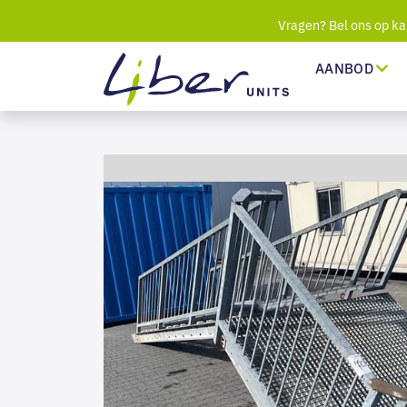
Vragen? Bel ons op ka
AANBOD