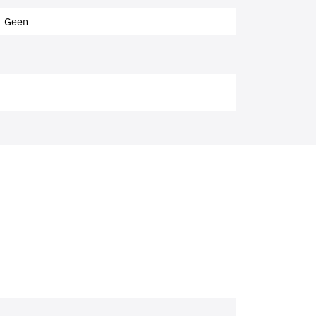
Geen
?