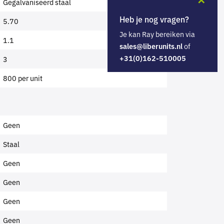
Gegalvaniseerd staal
Heb je nog vragen?
5.70
Je kan Ray bereiken via
1.1
of
sales@liberunits.nl
+31(0)162-510005
3
800 per unit
Geen
Staal
Geen
Geen
Geen
Geen