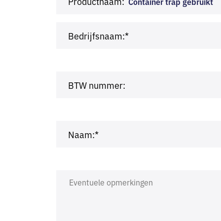
Productnaam:
Container trap gebruikt
Bedrijfsnaam:*
BTW nummer:
Naam:*