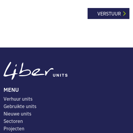
MENU
Verhuur units
Gebruikte units
Nieuwe units
Sectoren
Projecten