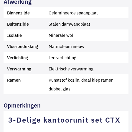
Afwerking
Gelamineerde spaanplaat
Binnenzijde
Stalen damwandplaat
Buitenzijde
Minerale wol
Isolatie
Marmoleum nieuw
Vloerbedekking
Led verlichting
Verlichting
Elektrische verwarming
Verwarming
Kunststof kozijn, draai kiep ramen
Ramen
dubbel glas
Opmerkingen
3-Delige kantoorunit set CTX