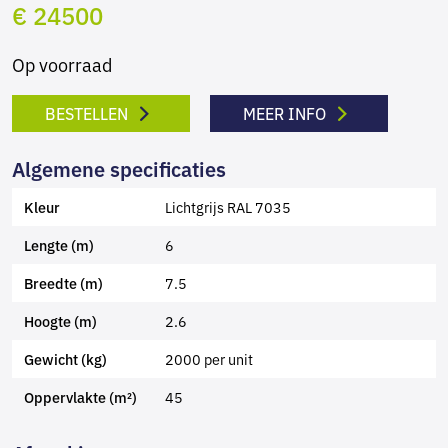
€ 24500
Op voorraad
BESTELLEN
MEER INFO
Algemene specificaties
Lichtgrijs RAL 7035
Kleur
6
Lengte (m)
7.5
Breedte (m)
2.6
Hoogte (m)
2000 per unit
Gewicht (kg)
45
Oppervlakte (m²)