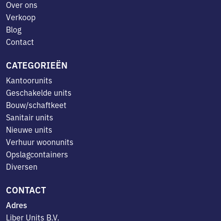
Over ons
Verkoop
Blog
Contact
CATEGORIEËN
Kantoorunits
Geschakelde units
Bouw/schaftkeet
Sanitair units
Nieuwe units
Verhuur woonunits
Opslagcontainers
Diversen
CONTACT
Adres
Liber Units B.V.