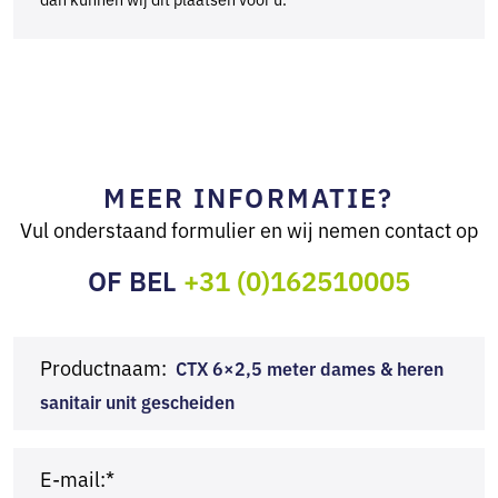
MEER INFORMATIE?
Vul onderstaand formulier en wij nemen contact op
OF BEL
+31 (0)162510005
Productnaam:
CTX 6×2,5 meter dames & heren
sanitair unit gescheiden
E-mail:*