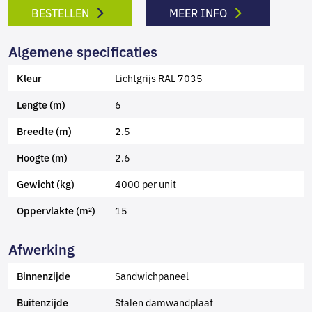
BESTELLEN
MEER INFO
Algemene specificaties
Lichtgrijs RAL 7035
Kleur
6
Lengte (m)
2.5
Breedte (m)
2.6
Hoogte (m)
4000 per unit
Gewicht (kg)
15
Oppervlakte (m²)
Afwerking
Sandwichpaneel
Binnenzijde
Stalen damwandplaat
Buitenzijde