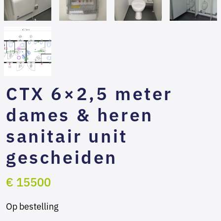
CTX 6×2,5 meter
dames & heren
sanitair unit
gescheiden
€ 15500
Op bestelling