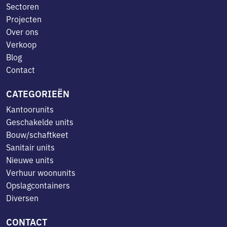
Sectoren
Projecten
Over ons
Verkoop
Blog
Contact
CATEGORIEËN
Kantoorunits
Geschakelde units
Bouw/schaftkeet
Sanitair units
Nieuwe units
Verhuur woonunits
Opslagcontainers
Diversen
CONTACT