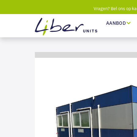
Vragen? Bel ons op ka
AANBOD