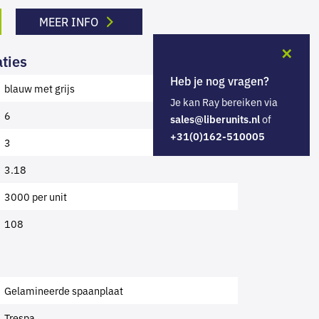
MEER INFO
✕
ties
Heb je nog vragen?
blauw met grijs
Je kan Ray bereiken via
6
of
sales@liberunits.nl
+31(0)162-510005
3
3.18
3000 per unit
108
Gelamineerde spaanplaat
Trespa