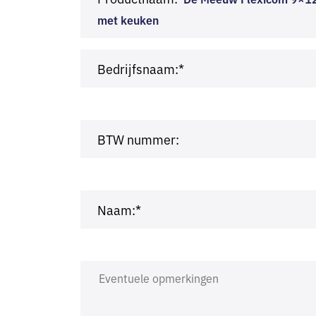
met keuken
Bedrijfsnaam:*
BTW nummer:
Naam:*