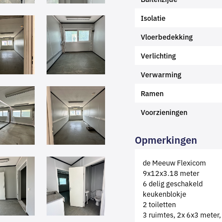
Isolatie
Vloerbedekking
Verlichting
Verwarming
Ramen
Voorzieningen
Opmerkingen
de Meeuw Flexicom
9x12x3.18 meter
6 delig geschakeld
keukenblokje
2 toiletten
3 ruimtes, 2x 6x3 meter