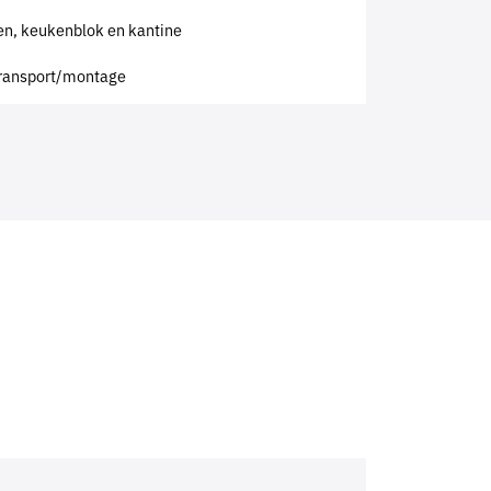
ten, keukenblok en kantine
 transport/montage
?