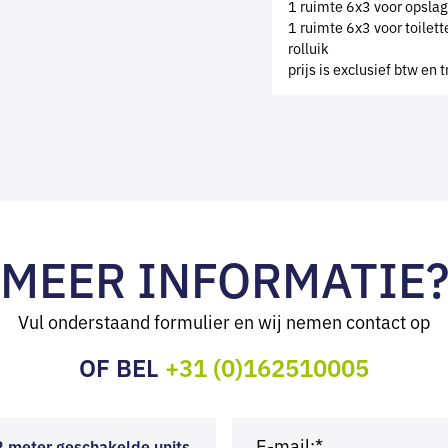
1 ruimte 6x3 voor opslag
1 ruimte 6x3 voor toilet
rolluik
prijs is exclusief btw en
MEER INFORMATIE
Vul onderstaand formulier en wij nemen contact op
OF BEL
+31 (0)162510005
E-mail:*
 meter geschakelde units