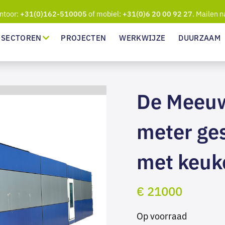
ntoor:
of mobiel:
. Mailen n
+31(0)162-510005
+31(0)6 20 00 92 27
SECTOREN
PROJECTEN
WERKWIJZE
DUURZAAM
De Meeuw
meter ge
met keuk
€ 21000
Op voorraad