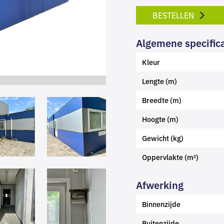
BESTELLEN
Algemene specifica
Kleur
Lengte (m)
Breedte (m)
Hoogte (m)
Gewicht (kg)
Oppervlakte (m²)
Afwerking
Binnenzijde
Buitenzijde