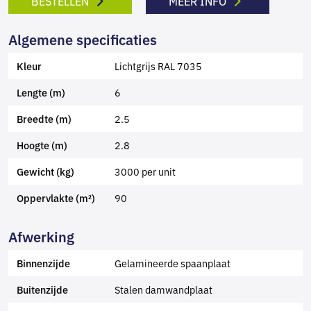
BESTELLEN
MEER INFO
Algemene specificaties
Lichtgrijs RAL 7035
Kleur
6
Lengte (m)
2.5
Breedte (m)
2.8
Hoogte (m)
3000 per unit
Gewicht (kg)
90
Oppervlakte (m²)
Afwerking
Gelamineerde spaanplaat
Binnenzijde
Stalen damwandplaat
Buitenzijde