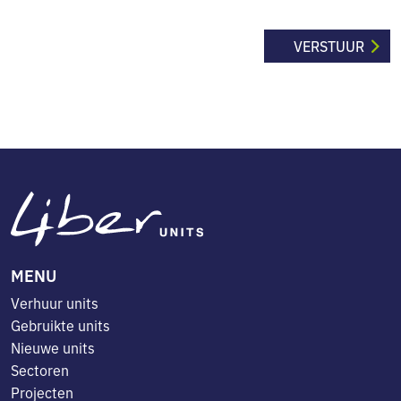
MENU
Verhuur units
Gebruikte units
Nieuwe units
Sectoren
Projecten