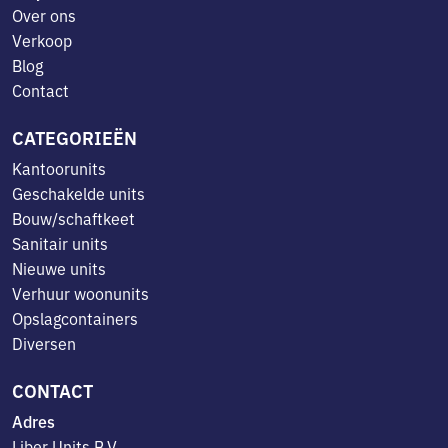
Over ons
Verkoop
Blog
Contact
CATEGORIEËN
Kantoorunits
Geschakelde units
Bouw/schaftkeet
Sanitair units
Nieuwe units
Verhuur woonunits
Opslagcontainers
Diversen
CONTACT
Adres
Liber Units B.V.