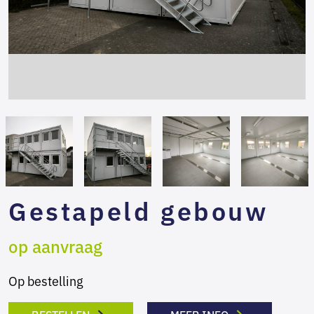
Gestapeld gebouw
op aanvraag
Op bestelling