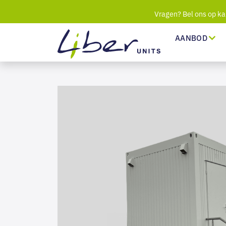
Vragen? Bel ons op ka
AANBOD