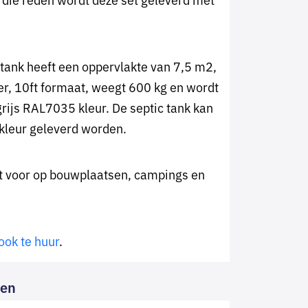
tank heeft een oppervlakte van 7,5 m2,
er, 10ft formaat, weegt 600 kg en wordt
grijs RAL7035 kleur. De septic tank kan
kleur geleverd worden.
et voor op bouwplaatsen, campings en
 ook te huur
.
gen