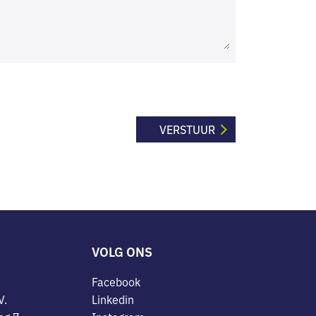
VOLG ONS
Facebook
V.
Linkedin