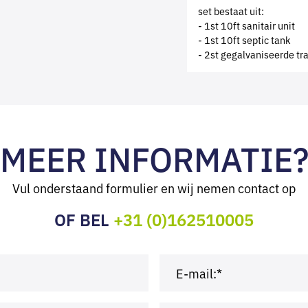
set bestaat uit:
- 1st 10ft sanitair unit
- 1st 10ft septic tank
- 2st gegalvaniseerde tr
MEER INFORMATIE
Vul onderstaand formulier en wij nemen contact op
OF BEL
+31 (0)162510005
E-mail:*