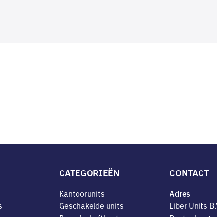
CATEGORIEËN
CONTACT
Kantoorunits
Adres
s
Geschakelde units
Liber Units B.