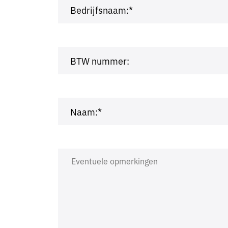
Bedrijfsnaam:*
BTW nummer:
Naam:*