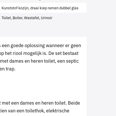
Kunststof kozijn, draai kiep ramen dubbel glas
Toilet, Boiler, Wastafel, Urinoir
is een goede oplossing wanneer er geen
op het riool mogelijk is. De set bestaat
t met dames en heren toilet, een septic
en trap.
t met een dames en heren toilet. Beide
rzien van een toilethok, elektrische