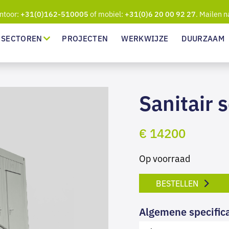
ntoor:
of mobiel:
. Mailen n
+31(0)162-510005
+31(0)6 20 00 92 27
SECTOREN
PROJECTEN
WERKWIJZE
DUURZAAM
Sanitair s
€ 14200
Op voorraad
BESTELLEN
Algemene specifica