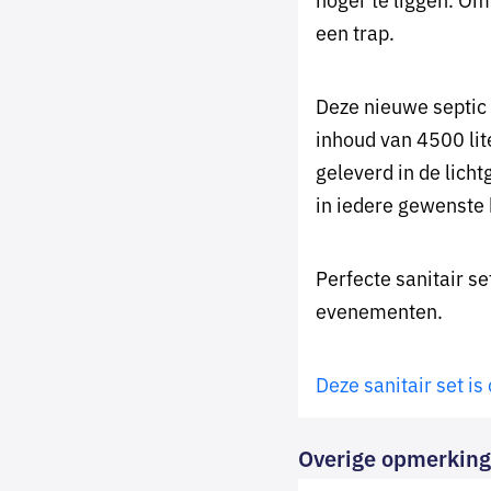
een trap.
Deze nieuwe septic 
inhoud van 4500 lit
geleverd in de licht
in iedere gewenste 
Perfecte sanitair s
evenementen.
Deze sanitair set is
Overige opmerkin