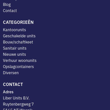
Blog
Contact
CATEGORIEËN
Kantoorunits
Geschakelde units
Bouw/schaftkeet
Sanitair units
Nieuwe units
Verhuur woonunits
Opslagcontainers
Diversen
CONTACT
Adres
Liber Units B.V.
Ruytenbergweg 7