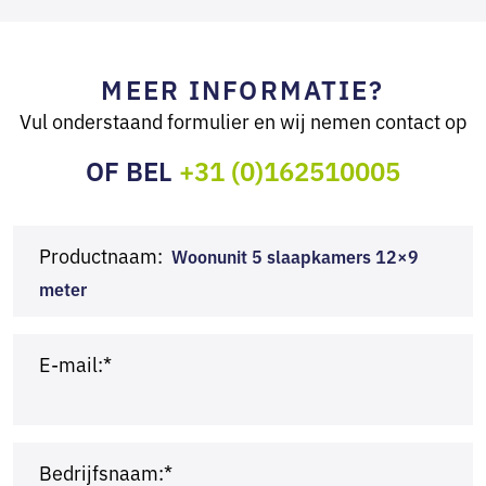
MEER INFORMATIE?
Vul onderstaand formulier en wij nemen contact op
OF BEL
+31 (0)162510005
Productnaam:
Woonunit 5 slaapkamers 12×9
meter
E-mail:*
Bedrijfsnaam:*