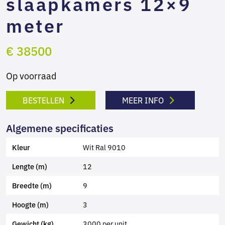
slaapkamers 12×9
meter
€ 38500
Op voorraad
BESTELLEN
MEER INFO
Algemene specificaties
Wit Ral 9010
Kleur
12
Lengte (m)
9
Breedte (m)
3
Hoogte (m)
3000 per unit
Gewicht (kg)