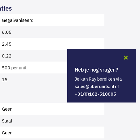
ties
Gegalvaniseerd
6.05
2.45
0.22
✕
500 per unit
Heb je nog vragen?
Je kan Ray bereiken via
15
of
sales@liberunits.nl
+31(0)162-510005
Geen
Staal
Geen