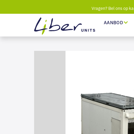
Vragen? Bel ons op ka
AANBOD