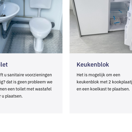
ilet
Keukenblok
ft u sanitaire voorzieningen
Het is mogelijk om een
ig? dat is geen probleem we
keukenblok met 2 kookplaat
nen een toilet met wastafel
en een koelkast te plaatsen.
r u plaatsen.