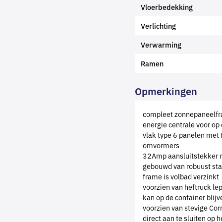
Vloerbedekking
Verlichting
Verwarming
Ramen
Opmerkingen
compleet zonnepaneelf
energie centrale voor op
vlak type 6 panelen met
omvormers
32Amp aansluitstekker 
gebouwd van robuust sta
frame is volbad verzinkt
voorzien van heftruck le
kan op de container blijv
voorzien van stevige Cor
direct aan te sluiten op 