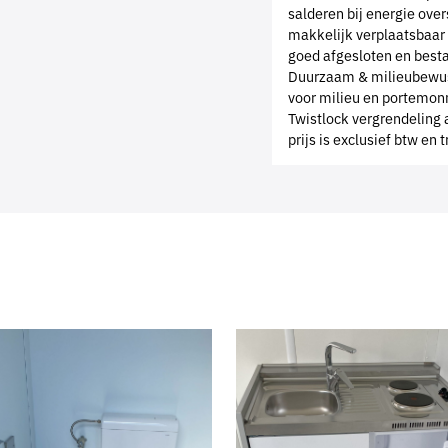
salderen bij energie ove
makkelijk verplaatsbaar 
goed afgesloten en bes
Duurzaam & milieubewust
voor milieu en portemo
Twistlock vergrendeling a
prijs is exclusief btw en 