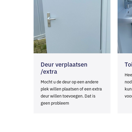
Deur verplaatsen
To
/extra
Hee
Mocht u de deur op een andere
nod
plek willen plaatsen of een extra
kun
deur willen toevoegen. Dat is
voo
geen probleem