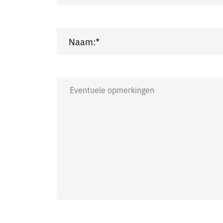
Naam:*