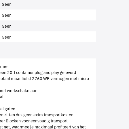
Geen
Geen
Geen
Geen
rame
 een 20ft container plug and play geleverd
 totaal maar liefst 2760 WP vermogen met micro
met werkschakelaar
al
pel gaten
en zitten dus geen extra transportkosten
ner Blocken voor eenvoudig transport
het net, waarmee je maximaal profiteert van het