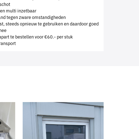
rschot
en multi inzetbaar
tand tegen zware omstandigheden
, steeds opnieuw te gebruiken en daardoor goed
nnee
part te bestellen voor €60.- per stuk
transport