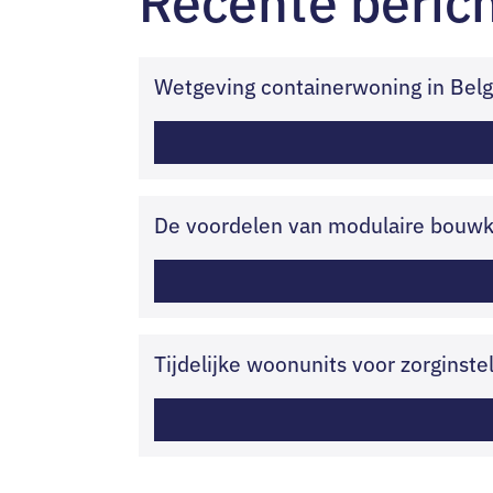
Wetgeving containerwoning in Belg
De voordelen van modulaire bouwke
Tijdelijke woonunits voor zorginste