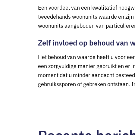
Een voordeel van een kwalitatief hoogwa
tweedehands woonunits waarde en zijn d
woonunits aangeboden van particulieren 
Zelf invloed op behoud van 
Het behoud van waarde heeft u voor een d
een zorgvuldige manier gebruikt en er in
moment dat u minder aandacht besteedt 
gebruikssporen of gebreken ontstaan. In
Recente beric