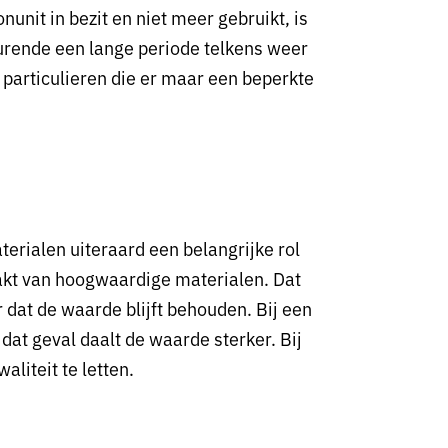
nit in bezit en niet meer gebruikt, is
durende een lange periode telkens weer
el particulieren die er maar een beperkte
erialen uiteraard een belangrijke rol
maakt van hoogwaardige materialen. Dat
 dat de waarde blijft behouden. Bij een
 dat geval daalt de waarde sterker. Bij
liteit te letten.