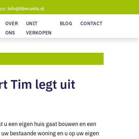
aar:
info@liberunits.nl
OVER
UNIT
BLOG
CONTACT
ONS
VERKOPEN
 Tim legt uit
dat u een eigen huis gaat bouwen en een
 in uw bestaande woning en u op uw eigen