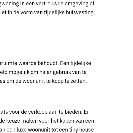
gwoning in een vertrouwde omgeving of
et in de vorm van tijdelijke huisvesting,
oonruimte waarde behoudt. Een tijdelijke
eld mogelijk om na er gebruik van te
ies om de woonunit te koop te zetten.
ats voor de verkoop aan te bieden. Er
ld de keuze maken voor het kopen van een
n een luxe woonunit tot een tiny house