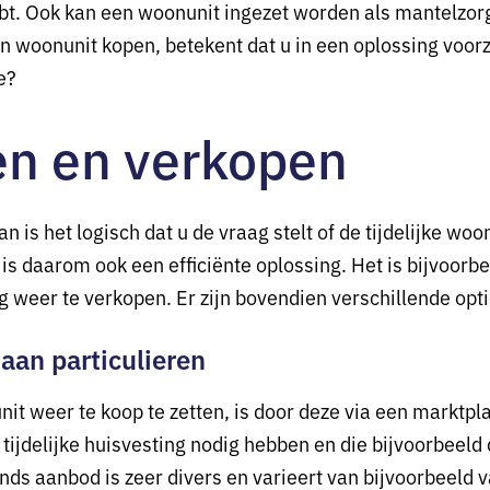
t. Ook kan een woonunit ingezet worden als mantelzor
n woonunit kopen, betekent dat u in een oplossing voorzi
e?
n en verkopen
an is het logisch dat u de vraag stelt of de tijdelijke w
 daarom ook een efficiënte oplossing. Het is bijvoorbe
g weer te verkopen. Er zijn bovendien verschillende opt
aan particulieren
 weer te koop te zetten, is door deze via een marktpla
ie tijdelijke huisvesting nodig hebben en die bijvoorbee
 aanbod is zeer divers en varieert van bijvoorbeeld va