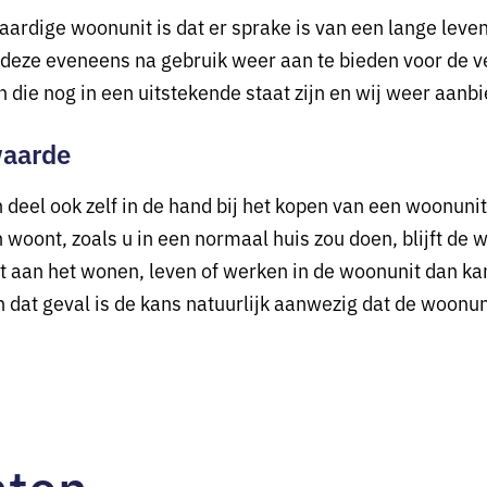
ardige woonunit is dat er sprake is van een lange leven
eze eveneens na gebruik weer aan te bieden voor de ve
die nog in een uitstekende staat zijn en wij weer aanbi
waarde
eel ook zelf in de hand bij het kopen van een woonunit. 
 woont, zoals u in een normaal huis zou doen, blijft de 
aan het wonen, leven of werken in de woonunit dan kan 
 dat geval is de kans natuurlijk aanwezig dat de woonun
hten