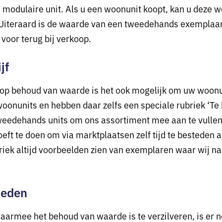
 modulaire unit. Als u een woonunit koopt, kan u deze 
Uiteraard is de waarde van een tweedehands exemplaar
 voor terug bij verkoop.
jf
 op behoud van waarde is het ook mogelijk om uw woonun
oonunits en hebben daar zelfs een speciale rubriek ‘Te
r tweedehands units om ons assortiment mee aan te vulle
eft te doen om via marktplaatsen zelf tijd te besteden 
iek altijd voorbeelden zien van exemplaren waar wij naar
ieden
aarmee het behoud van waarde is te verzilveren, is er no