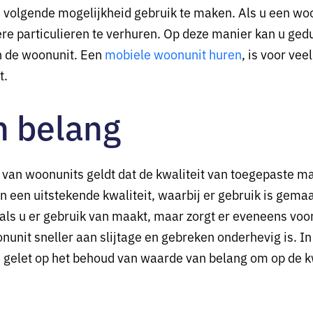
volgende mogelijkheid gebruik te maken. Als u een woonu
ere particulieren te verhuren. Op deze manier kan u ge
n de woonunit. Een
mobiele woonunit huren
, is voor ve
t.
an belang
an woonunits geldt dat de kwaliteit van toegepaste mat
van een uitstekende kwaliteit, waarbij er gebruik is ge
 als u er gebruik van maakt, maar zorgt er eveneens voor
onunit sneller aan slijtage en gebreken onderhevig is. In
gelet op het behoud van waarde van belang om op de kwa