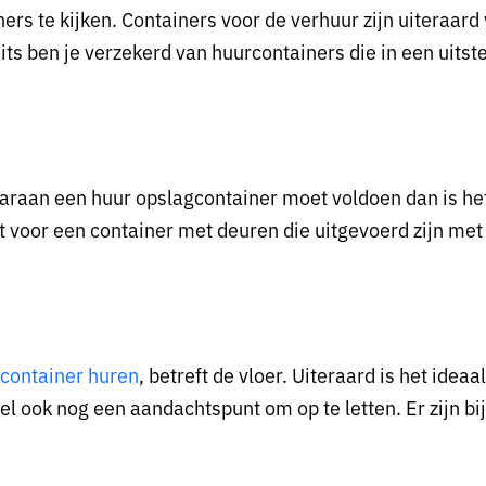
ners te kijken. Containers voor de verhuur zijn uiteraar
Units ben je verzekerd van huurcontainers die in een uit
aaraan een huur opslagcontainer moet voldoen dan is het
t voor een container met deuren die uitgevoerd zijn me
container huren
, betreft de vloer. Uiteraard is het ideaa
eel ook nog een aandachtspunt om op te letten. Er zijn b