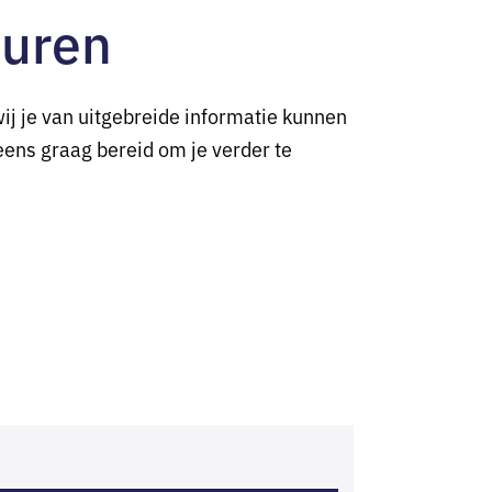
huren
ij je van uitgebreide informatie kunnen
eens graag bereid om je verder te