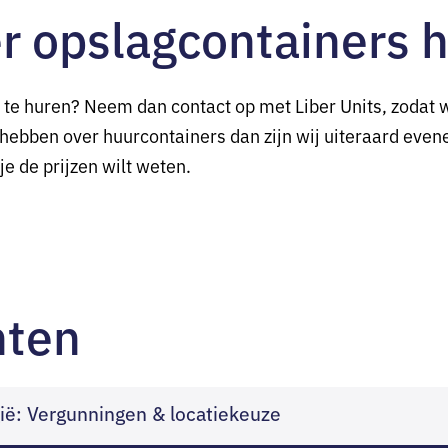
r opslagcontainers 
te huren? Neem dan contact op met Liber Units, zodat w
 hebben over huurcontainers dan zijn wij uiteraard even
je de prijzen wilt weten.
hten
ië: Vergunningen & locatiekeuze