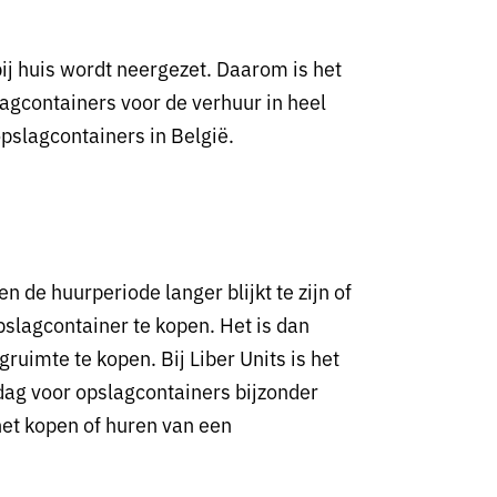
ij huis wordt neergezet. Daarom is het
lagcontainers voor de verhuur in heel
pslagcontainers in België.
n de huurperiode langer blijkt te zijn of
pslagcontainer te kopen. Het is dan
uimte te kopen. Bij Liber Units is het
 dag voor opslagcontainers bijzonder
et kopen of huren van een