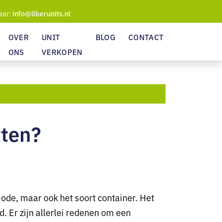
aar:
info@liberunits.nl
OVER
UNIT
BLOG
CONTACT
ONS
VERKOPEN
tten?
iode, maar ook het soort container. Het
d. Er zijn allerlei redenen om een