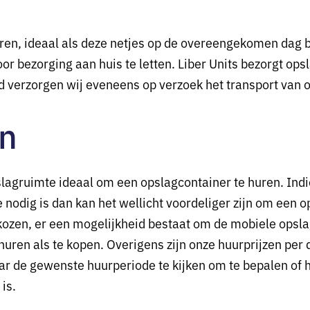
huren, ideaal als deze netjes op de overeengekomen dag b
r bezorging aan huis te letten. Liber Units bezorgt ops
 verzorgen wij eveneens op verzoek het transport van o
en
pslagruimte ideaal om een opslagcontainer te huren. Indie
 nodig is dan kan het wellicht voordeliger zijn om een o
kozen, er een mogelijkheid bestaat om de mobiele opslagr
uren als te kopen. Overigens zijn onze huurprijzen per
r de gewenste huurperiode te kijken om te bepalen of h
is.