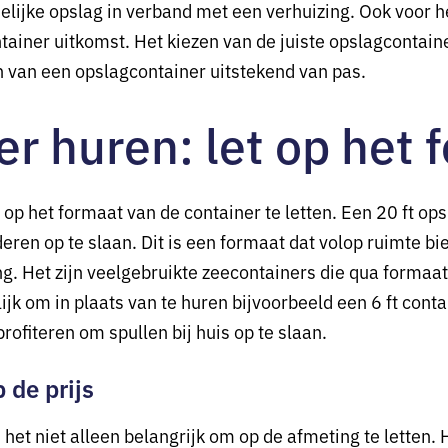
jdelijke opslag in verband met een verhuizing. Ook voor 
ntainer uitkomst. Het kiezen van de juiste opslagcontai
 van een opslagcontainer uitstekend van pas.
r huren: let op het 
 op het formaat van de container te letten. Een 20 ft op
ren op te slaan. Dit is een formaat dat volop ruimte bie
ng. Het zijn veelgebruikte zeecontainers die qua formaat
k om in plaats van te huren bijvoorbeeld een 6 ft contain
rofiteren om spullen bij huis op te slaan.
 de prijs
 het niet alleen belangrijk om op de afmeting te letten. 