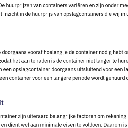
 De huurprijzen van containers variëren en zijn onder mee
t inzicht in de huurprijs van opslagcontainers die wij in
je doorgaans vooraf hoelang je de container nodig hebt 
zodat het aan te raden is de container niet langer te hur
n een opslagcontainer doorgaans uitsluitend voor een la
t een container voor een langere periode wordt gehuurd 
it
ontainer zijn uiteraard belangrijke factoren om rekenin
aren dient wel aan minimale eisen te voldoen. Daarom is