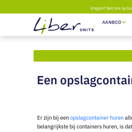
Vragen? Bel ons op ka
AANBOD
Een opslagcontain
Er zijn bij een
opslagcontainer huren
all
belangrijkste bij containers huren, is d