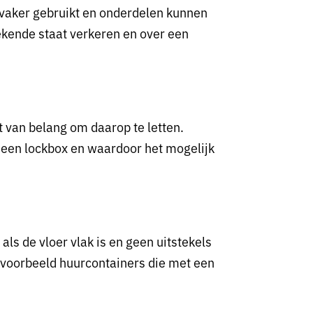
d vaker gebruikt en onderdelen kunnen
stekende staat verkeren en over een
 van belang om daarop te letten.
t een lockbox en waardoor het mogelijk
l als de vloer vlak is en geen uitstekels
ijvoorbeeld huurcontainers die met een