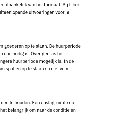
r afhankelijk van het formaat. Bij Liber
 uiteenlopende uitvoeringen voor je
om goederen op te slaan. De huurperiode
en dan nodig is. Overigens is het
ngere huurperiode mogelijk is. In de
om spullen op te slaan en niet voor
g mee te houden. Een opslagruimte die
 het belangrijk om naar de conditie en