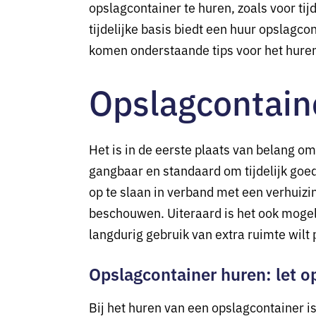
opslagcontainer te huren, zoals voor ti
tijdelijke basis biedt een huur opslagco
komen onderstaande tips voor het huren
Opslagcontaine
Het is in de eerste plaats van belang om
gangbaar en standaard om tijdelijk goede
op te slaan in verband met een verhuizi
beschouwen. Uiteraard is het ook mogelij
langdurig gebruik van extra ruimte wilt p
Opslagcontainer huren: let op
Bij het huren van een opslagcontainer is