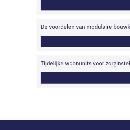
De voordelen van modulaire bouwke
Tijdelijke woonunits voor zorginste