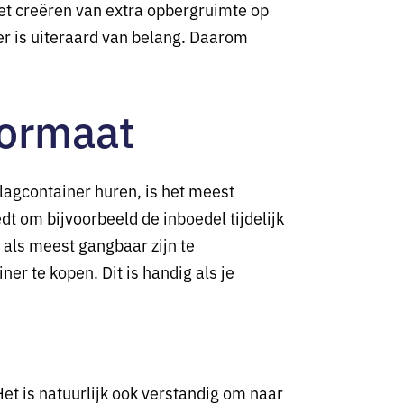
het creëren van extra opbergruimte op
ner is uiteraard van belang. Daarom
formaat
slagcontainer huren, is het meest
dt om bijvoorbeeld de inboedel tijdelijk
 als meest gangbaar zijn te
er te kopen. Dit is handig als je
Het is natuurlijk ook verstandig om naar